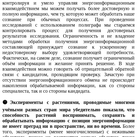
контролируя и умело управляя энергоинформационным
взаимодействием мы можем получать более достоверную и
полную информацию, чем ту, которую может обработать наше
сознание при обычных процессах. При проведении
исследований с использованием полиграфа мы стараемся
контролировать процесс для получения достоверных
результатов исследования. Ограниченность и не владение
методами обработки получения энергоинформационной
составляющей принуждает сознание к ускоренному и
недостоверному выбору удовлетворяющей потребности.
Фактически, на самом деле, сознание получает ограниченный
объём информации и желание принять решение. В ходе
взаимодействия можно говорить об отрицательной обратной
связи с кандидатом, проходящим проверку. Зачастую при
отсутствии энергоинформационного обмена не происходит
накопления обрабатываемой информации, как со стороны
специалиста, так и со стороны кандидата.
🟡Эксперименты с растениями, проводимые многими
учёными разных стран мира убедительно показали, что
способность растений воспринимать, сохранять и
обрабатывать информацию с позиции энергоинформации
не имеет преград ни в пространстве, ни во времени.
Более
того, эксперименты (менее многочисленные) с неживыми