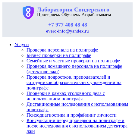
Лаборатория Свидерского
Проверяем. Обучаем. Разрабатываем
+7 977 408 48 48
evero-info@yandex.ru
Услуги
Проверка персонала на полиграфе
Бизнес-проверки на полиграфе
Семейные и частные проверки на полиграфе
Проверка домашнего персонала на полиграфе
(детекторе лжи)
Проверка подростков, преподавателей и
сотрудников образовательных учреждений на
полиграфе
Проверки в рамках уголовного дела с
использованием полиграфа
Дистанционные исследования с использованием
полиграфа
Психодиагностика и профайлинг личности
Консультации перед проверкой на полиграфе и
после исследования с использованием детектора
лжи