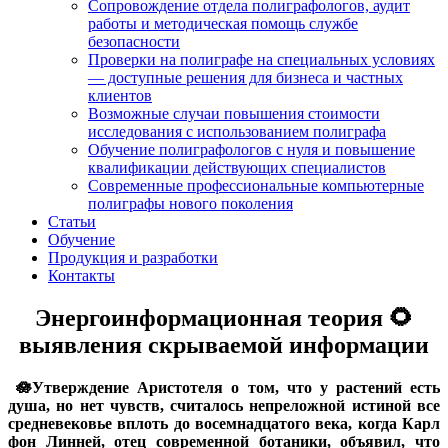
Сопровождение отдела полиграфологов, аудит
работы и методическая помощь службе
безопасности
Проверки на полиграфе на специальных условиях
— доступные решения для бизнеса и частных
клиентов
Возможные случаи повышения стоимости
исследования с использованием полиграфа
Обучение полиграфологов с нуля и повышение
квалификации действующих специалистов
Современные профессиональные компьютерные
полиграфы нового поколения
Статьи
Обучение
Продукция и разработки
Контакты
Энергоинформационная теория 🌻
выявления скрываемой информации
🪷Утверждение Аристотеля о том, что у растений есть
душа, но нет чувств, считалось непреложной истиной все
средневековье вплоть до восемнадцатого века, когда Карл
фон Линней, отец современной ботаники, объявил, что