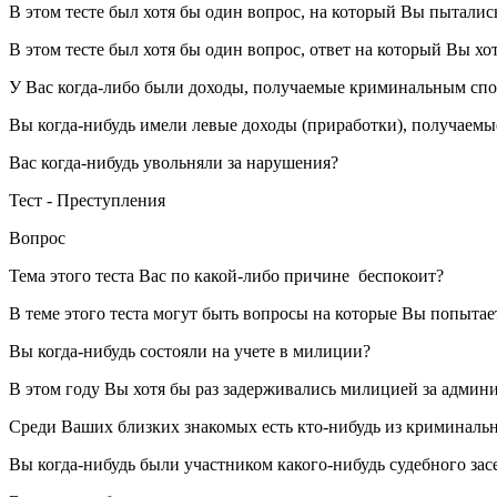
В этом тесте был хотя бы один вопрос, на который Вы пытались
В этом тесте был хотя бы один вопрос, ответ на который Вы х
У Вас когда-либо были доходы, получаемые криминальным сп
Вы когда-нибудь имели левые доходы (приработки), получаемы
Вас когда-нибудь увольняли за нарушения?
Тест - Преступления
Вопрос
Тема этого теста Вас по какой-либо причине беспокоит?
В теме этого теста могут быть вопросы на которые Вы попытает
Вы когда-нибудь состояли на учете в милиции?
В этом году Вы хотя бы раз задерживались милицией за адми
Среди Ваших близких знакомых есть кто-нибудь из криминаль
Вы когда-нибудь были участником какого-нибудь судебного зас