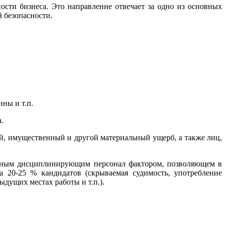
ти бизнеса. Это направление отвечает за одно из основных
й безопасности.
ны и т.п.
.
, имущественный и другой материальный ущерб, а также лиц,
ощным дисциплинирующим персонал фактором, позволяющем в
а 20-25 % кандидатов (скрываемая судимость, употребление
дущих местах работы и т.п.).