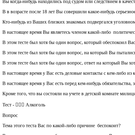
Вы когда-нибудь находились под судом или следствием в качес
В в возрасте после 18 лет Вы совершили какое-нибудь серьезно
Кто-нибудь из Ваших близких знакомых подвергался уголовно
В настоящее время Вы являетесь членом какой-либо политиче
В этом тесте был хотя бы один вопрос, который обеспокоил Ва
В этом тесте был хотя бы один вопрос, на который Вы пытались
В этом тесте был хотя бы один вопрос, ответ на который Вы х
В настоящее время у Вас есть деловые контакты с кем-либо из
В настоящее время у Вас есть перед кем-нибудь обязательств
Кроме того, что вы состояли на учете в детской комнате мили
Тест - 🤵🏻‍♀️ Алкоголь
Вопрос
Тема этого теста Вас по какой-либо причине беспокоит?