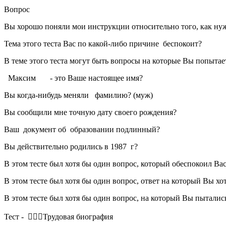
Вопрос
Вы хорошо поняли мои инструкции относительно того, как ну
Тема этого теста Вас по какой-либо причине беспокоит?
В теме этого теста могут быть вопросы на которые Вы попытает
Максим - это Ваше настоящее имя?
Вы когда-нибудь меняли фамилию? (муж)
Вы сообщили мне точную дату своего рождения?
Ваш документ об образовании подлинный?
Вы действительно родились в 1987 г?
В этом тесте был хотя бы один вопрос, который обеспокоил Ва
В этом тесте был хотя бы один вопрос, ответ на который Вы х
В этом тесте был хотя бы один вопрос, на который Вы пытались
Тест - 🤵🏻‍♀️Трудовая биография