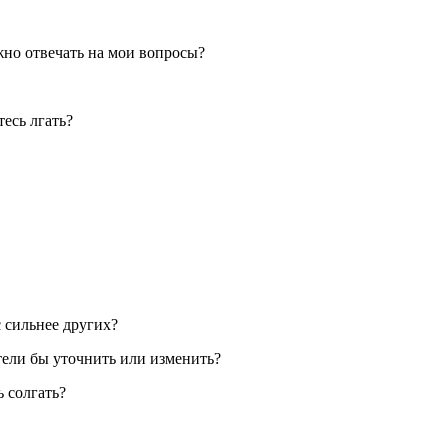
жно отвечать на мои вопросы?
есь лгать?
с сильнее других?
отели бы уточнить или изменить?
 солгать?