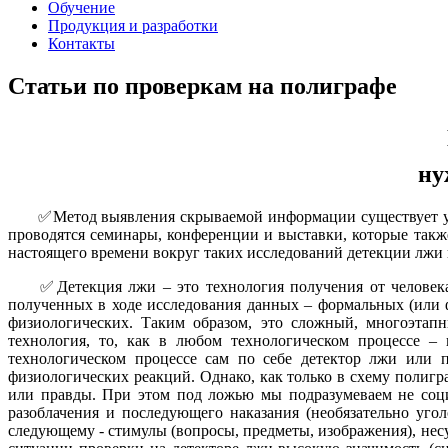
Обучение
Продукция и разработки
Контакты
Статьи по проверкам на полиграфе
ну
✅Метод выявления скрываемой информации существует уже н
проводятся семинары, конференции и выставки, которые такж
настоящего времени вокруг таких исследований детекции лжи 
✅Детекция лжи – это технология получения от человека с
полученных в ходе исследования данных – формальных (или фа
физиологических. Таким образом, это сложный, многоэтапн
технология, то, как в любом технологическом процессе –
технологическом процессе сам по себе детектор лжи или 
физиологических реакций. Однако, как только в схему полигр
или правды. При этом под ложью мы подразумеваем не соци
разоблачения и последующего наказания (необязательно уго
следующему - стимулы (вопросы, предметы, изображения), не